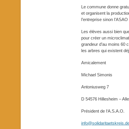
Le commune donne gratuite
et organisent la producti
l’entreprise sinon l’ASAO 
Les élèves aussi bien que
pour créer un microclimat
grandeur d’au moins 60 ce
les arbres qui existent dé
Amicalement
Michael Simonis
Antoniusweg 7
D 54576 Hillesheim – Al
Président de l‘A.S.A.O.
info@solidaritaetskreis.d