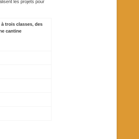
isent les projets pour
à trois classes, des
une cantine