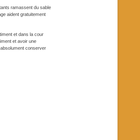
itants ramassent du sable
age aident gratuitement
timent et dans la cour
iment et avoir une
ut absolument conserver