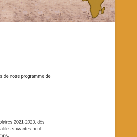
ts de notre programme de
olaires 2021-2023, dès
calités suivantes peut
emps.