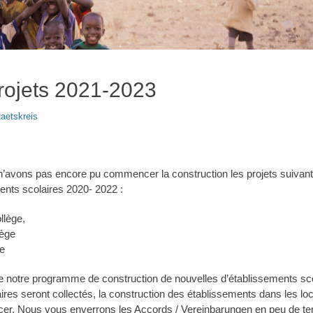
ojets 2021-2023
taetskreis
’avons pas encore pu commencer la construction les projets suivan
ents scolaires 2020- 2022 :
llège,
lège
e
de notre programme de construction de nouvelles d’établissements sc
res seront collectés, la construction des établissements dans les lo
. Nous vous enverrons les Accords / Vereinbarungen en peu de t