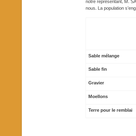
notre représentant, M. SA
nous. La population s’eng
Sable mélange
Sable fin
Gravier
Moellons
Terre pour le remblai