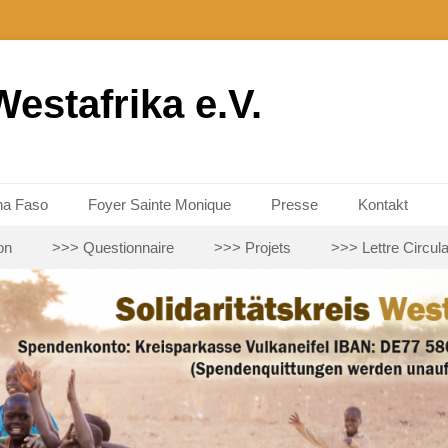
Westafrika e.V.
na Faso
Foyer Sainte Monique
Presse
Kontakt
on
>>> Questionnaire
>>> Projets
>>> Lettre Circula