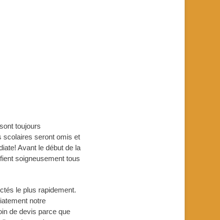
 sont toujours
s scolaires seront omis et
ate! Avant le début de la
ifient soigneusement tous
ctés le plus rapidement.
diatement notre
in de devis parce que