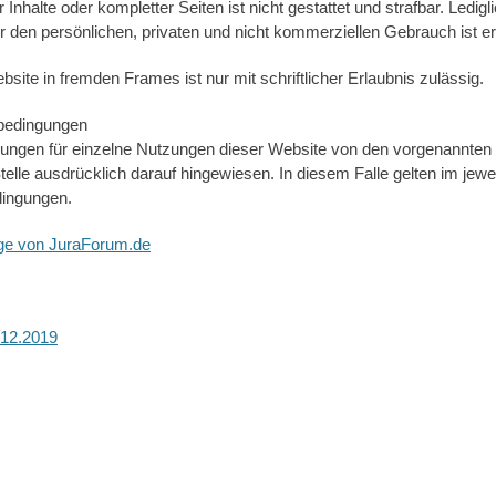
Inhalte oder kompletter Seiten ist nicht gestattet und strafbar. Ledigl
 den persönlichen, privaten und nicht kommerziellen Gebrauch ist er
bsite in fremden Frames ist nur mit schriftlicher Erlaubnis zulässig.
bedingungen
ungen für einzelne Nutzungen dieser Website von den vorgenannten
elle ausdrücklich darauf hingewiesen. In diesem Falle gelten im jeweil
ingungen.
ge von JuraForum.de
.12.2019