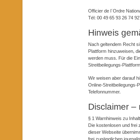
Officier de l´Ordre Nation
Tél: 00 49 65 93 26 74 92
Hinweis gemä
Nach geltendem Recht sind
Plattform hinzuweisen, di
werden muss. Für die Ein
Streitbeilegungs-Plattform
Wir weisen aber darauf h
Online-Streitbeilegungs-P
Telefonnummer.
Disclaimer – 
§ 1 Warnhinweis zu Inhal
Die kostenlosen und frei 
dieser Webseite übernimmt
frei zugänglichen journa