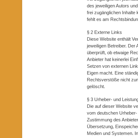
des jeweiligen Autors und
frei zugänglichen Inhalt
fehlt es am Rechtsbindun
§ 2 Externe Links
Diese Website enthält Ver
jeweiligen Betreiber. Der
überprüft, ob etwaige Re
Anbieter hat keinerlei Ein
Setzen von externen Links
Eigen macht. Eine ständig
Rechtsverstöße nicht zum
gelöscht.
§ 3 Urheber- und Leistun
Die auf dieser Website v
vom deutschen Urheber- u
Zustimmung des Anbieters 
Übersetzung, Einspeicher
Medien und Systemen. Inha