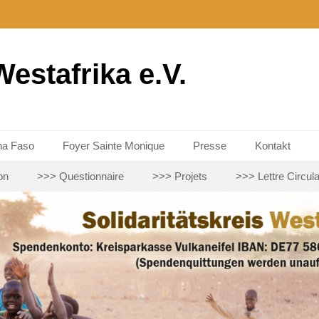
Westafrika e.V.
na Faso
Foyer Sainte Monique
Presse
Kontakt
on
>>> Questionnaire
>>> Projets
>>> Lettre Circula