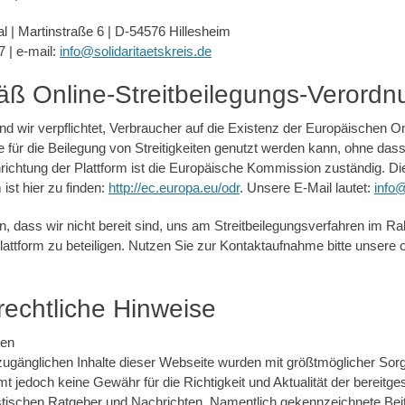
al | Martinstraße 6 | D-54576 Hillesheim
7 | e-mail:
info@solidaritaetskreis.de
ß Online-Streitbeilegungs-Verordn
 wir verpflichtet, Verbraucher auf die Existenz der Europäischen On
e für die Beilegung von Streitigkeiten genutzt werden kann, ohne dass
richtung der Plattform ist die Europäische Kommission zuständig. Di
 ist hier zu finden:
http://ec.europa.eu/odr
. Unsere E-Mail lautet:
info@
in, dass wir nicht bereit sind, uns am Streitbeilegungsverfahren im
lattform zu beteiligen. Nutzen Sie zur Kontaktaufnahme bitte unsere 
rechtliche Hinweise
ten
zugänglichen Inhalte dieser Webseite wurden mit größtmöglicher Sorgfa
 jedoch keine Gewähr für die Richtigkeit und Aktualität der bereitge
listischen Ratgeber und Nachrichten. Namentlich gekennzeichnete Be