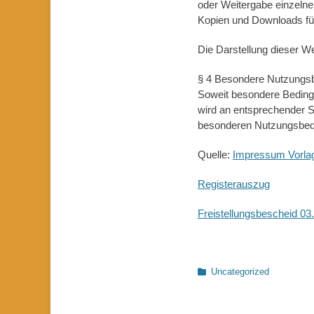
oder Weitergabe einzelner 
Kopien und Downloads für
Die Darstellung dieser We
§ 4 Besondere Nutzungs
Soweit besondere Beding
wird an entsprechender St
besonderen Nutzungsbed
Quelle:
Impressum Vorla
Registerauszug
Freistellungsbescheid 03
Kategorien
Uncategorized