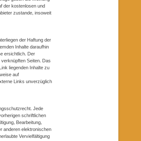
uf der kostenlosen und
bieter zustande, insoweit
terliegen der Haftung der
remden Inhalte daraufhin
 ersichtlich. Der
er verknüpften Seiten. Das
Link liegenden Inhalte zu
nweise auf
xterne Links unverzüglich
ungsschutzrecht. Jede
rherigen schriftlichen
ltigung, Bearbeitung,
r anderen elektronischen
rlaubte Vervielfältigung