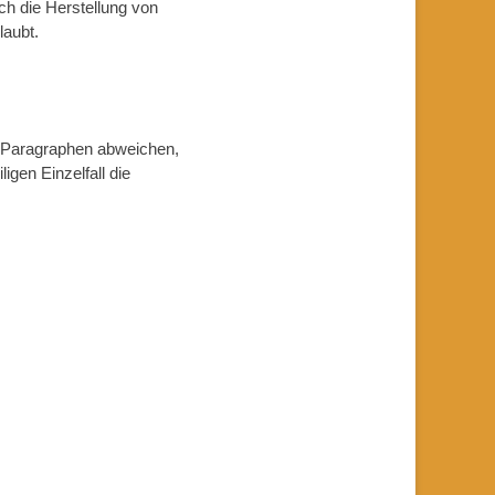
ich die Herstellung von
laubt.
 Paragraphen abweichen,
igen Einzelfall die