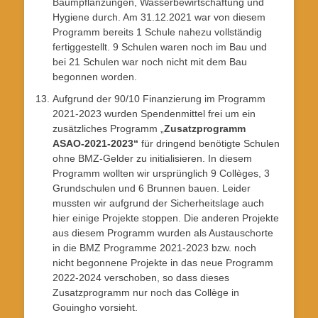
Baumpflanzungen, Wasserbewirtschaftung und
Hygiene durch. Am 31.12.2021 war von diesem
Programm bereits 1 Schule nahezu vollständig
fertiggestellt. 9 Schulen waren noch im Bau und
bei 21 Schulen war noch nicht mit dem Bau
begonnen worden.
Aufgrund der 90/10 Finanzierung im Programm
2021-2023 wurden Spendenmittel frei um ein
zusätzliches Programm „
Zusatzprogramm
ASAO-2021-2023“
für dringend benötigte Schulen
ohne BMZ-Gelder zu initialisieren. In diesem
Programm wollten wir ursprünglich 9 Collèges, 3
Grundschulen und 6 Brunnen bauen. Leider
mussten wir aufgrund der Sicherheitslage auch
hier einige Projekte stoppen. Die anderen Projekte
aus diesem Programm wurden als Austauschorte
in die BMZ Programme 2021-2023 bzw. noch
nicht begonnene Projekte in das neue Programm
2022-2024 verschoben, so dass dieses
Zusatzprogramm nur noch das Collège in
Gouingho vorsieht.