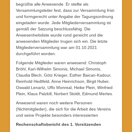
begrüßte alle Anwesende. Er stellte als
Versammlungsleiter fest, dass zur Versammlung frist-
und formgerecht unter Angabe der Tagungsordnung
eingeladen wurde. Jede Mitgliederversammlung ist
gemäß der Satzung beschlussfähig. Die
Anwesenheitsliste wurde rund gereicht und die
anwesenden Mitglieder trugen sich ein. Die letzte
Mitgliederversammlung war am 01.10.2021
durchgeführt worden.
Folgende Mitglieder waren anwesend: Christoph
Bröhl, Karl-Wilhelm Simonis, Michael Simonis,
Claudia Blech, Götz Krieger, Esther Baican-Kadour,
Reinhold Hedtfeld, Anne Heinrichson, Birgit Huber,
Oswald Lenartz, Uffo Monreal, Heike Plein, Winfried
Plein, Klaus Palzkill, Norbert Stoldt, Edmund Mertes.
Anwesend waren noch weitere Personen
(Nichtmitglieder), die sich für die Arbeit des Vereins
und seine Projekte besonders interessierten
Rechenschaftsbericht des 1. Vorsitzenden