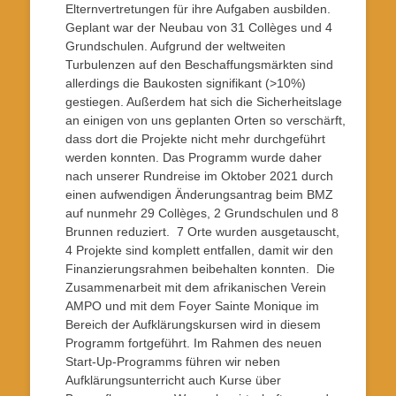
Elternvertretungen für ihre Aufgaben ausbilden.
Geplant war der Neubau von 31 Collèges und 4
Grundschulen. Aufgrund der weltweiten
Turbulenzen auf den Beschaffungsmärkten sind
allerdings die Baukosten signifikant (>10%)
gestiegen. Außerdem hat sich die Sicherheitslage
an einigen von uns geplanten Orten so verschärft,
dass dort die Projekte nicht mehr durchgeführt
werden konnten. Das Programm wurde daher
nach unserer Rundreise im Oktober 2021 durch
einen aufwendigen Änderungsantrag beim BMZ
auf nunmehr 29 Collèges, 2 Grundschulen und 8
Brunnen reduziert. 7 Orte wurden ausgetauscht,
4 Projekte sind komplett entfallen, damit wir den
Finanzierungsrahmen beibehalten konnten. Die
Zusammenarbeit mit dem afrikanischen Verein
AMPO und mit dem Foyer Sainte Monique im
Bereich der Aufklärungskursen wird in diesem
Programm fortgeführt. Im Rahmen des neuen
Start-Up-Programms führen wir neben
Aufklärungsunterricht auch Kurse über