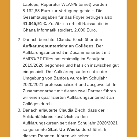
Laptops, Reparatur WLAN/Internet) wurden
8.162,88 Euro zur Verfügung gestellt. Die
Gesamtausgaben für das Foyer betrugen also
41.645,91
€.
Zusätzlich erhielt Raissa, die in
Ghana Informatik studiert, 2.600 Euro
.
Danach berichtet Claudia Blech über den
Aufkärungsunterricht an Collèges
. Der
Aufklärungsunterricht in Zusammenarbeit mit
AMPO/P.P.Filles hat erstmalig im Schuljahr
2019/2020 begonnen und hat sich inzwischen gut
eingespielt. Der Aufklärungsunterricht in der
Umgebung von Banfora wurde im Schuljahr
2020/2021 professionalisiert und ausgeweitet. In
Zusammenarbeit mit diesen zwei Partner führen
wir einen qualifizierten Aufklärungsunterricht an
Collèges durch.
Danach erläuterte Claudia Blech, dass der
Solidaritätskreis zusätzlich zu den
Aufklärungskursen seit dem Schuljahr 2020/2021
so genannte
Start-Up-Weeks
durchführt. In
diesem Rahmen, führen wir neben