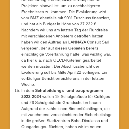
Projekten sinnvoll ist, um zu nachhaltigeren
Ergebnissen zu kommen. Die Evaluierung wird
vom BMZ ebenfalls mit 90% Zuschuss finanziert,
und hat ein Budget in Höhe von 37.232 €.
Nachdem wir uns am letzten Tag der Rundreise
mit verschiedenen Anbietern getroffen hatten,
haben wir den Auftrag an LANNAYA Consult Sarl
vergeben, der auf diesen Gebieten bereits
einschlägige Vorerfahrung hatte, was wichtig war,
da hier u.a. nach OECD-Kriterien gearbeitet
werden mussten. Der Abschlussbericht der
Evaluierung soll bis Mitte April 22 vorliegen. Ein
vorläufiger Bericht erreichte uns in der letzten
Woche.
In dem
Schulbildungs- und bauprogramm
2022-2024
wollen 18 Schulgebäude für Collèges
und 26 Schulgebäude Grundschulen bauen.
Aufgrund der zahlreichen Binnenflüchtlingen, die
mit zunehmend verschlechternder Sicherheitslage
in die großen Stadtzentren Bobo-Dioulasso und
Ouagadougou flüchten, haben wir im neuen