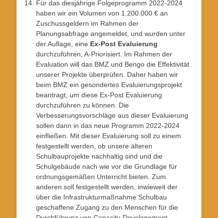
Für das diesjährige Folgeprogramm 2022-2024
haben wir ein Volumen von 1.200.000 € an
Zuschussgeldern im Rahmen der
Planungsabfrage angemeldet, und wurden unter
der Auflage, eine
Ex-Post Evaluierung
durchzuführen, A-Priorisiert. Im Rahmen der
Evaluation will das BMZ und Bengo die Effektivität
unserer Projekte überprüfen. Daher haben wir
beim BMZ ein gesondertes Evaluierungsprojekt
beantragt, um diese Ex-Post Evaluierung
durchzuführen zu können. Die
Verbesserungsvorschläge aus dieser Evaluierung
sollen dann in das neue Programm 2022-2024
einfließen. Mit dieser Evaluierung soll zu einem
festgestellt werden, ob unsere älteren
Schulbauprojekte nachhaltig sind und die
Schulgebäude nach wie vor die Grundlage für
ordnungsgemäßen Unterricht bieten. Zum
anderen soll festgestellt werden, inwieweit der
über die Infrastrukturmaßnahme Schulbau
geschaffene Zugang zu den Menschen für die
Durchführung von Capacity-Developement-