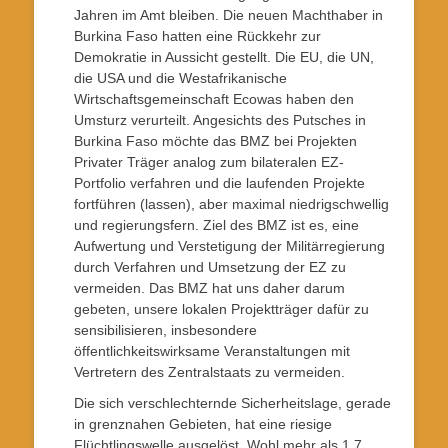
Jahren im Amt bleiben. Die neuen Machthaber in
Burkina Faso hatten eine Rückkehr zur
Demokratie in Aussicht gestellt. Die EU, die UN,
die USA und die Westafrikanische
Wirtschaftsgemeinschaft Ecowas haben den
Umsturz verurteilt. Angesichts des Putsches in
Burkina Faso möchte das BMZ bei Projekten
Privater Träger analog zum bilateralen EZ-
Portfolio verfahren und die laufenden Projekte
fortführen (lassen), aber maximal niedrigschwellig
und regierungsfern. Ziel des BMZ ist es, eine
Aufwertung und Verstetigung der Militärregierung
durch Verfahren und Umsetzung der EZ zu
vermeiden. Das BMZ hat uns daher darum
gebeten, unsere lokalen Projektträger dafür zu
sensibilisieren, insbesondere
öffentlichkeitswirksame Veranstaltungen mit
Vertretern des Zentralstaats zu vermeiden.
Die sich verschlechternde Sicherheitslage, gerade
in grenznahen Gebieten, hat eine riesige
Flüchtlingswelle ausgelöst. Wohl mehr als 1,7