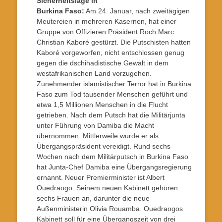
Sicherheitslage in
Burkina Faso:
Am 24. Januar, nach zweitägigen
Meutereien in mehreren Kasernen, hat einer
Gruppe von Offizieren Präsident Roch Marc
Christian Kaboré gestürzt. Die Putschisten hatten
Kaboré vorgeworfen, nicht entschlossen genug
gegen die dschihadistische Gewalt in dem
westafrikanischen Land vorzugehen.
Zunehmender islamistischer Terror hat in Burkina
Faso zum Tod tausender Menschen geführt und
etwa 1,5 Millionen Menschen in die Flucht
getrieben. Nach dem Putsch hat die Militärjunta
unter Führung von Damiba die Macht
übernommen. Mittlerweile wurde er als
Übergangspräsident vereidigt. Rund sechs
Wochen nach dem Militärputsch in Burkina Faso
hat Junta-Chef Damiba eine Übergangsregierung
ernannt. Neuer Premierminister ist Albert
Ouedraogo. Seinem neuen Kabinett gehören
sechs Frauen an, darunter die neue
Außenministerin Olivia Rouamba. Ouedraogos
Kabinett soll für eine Übergangszeit von drei