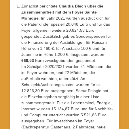
Zunächst berichtete
Claudia Blech über die
Zusammenarbeit mit dem Foyer Sainte
Monique
. Im Jahr 2021 wurden ausdrücklich für
die Patenkinder speziell 20.048 Euro und für das
Foyer allgemein weitere 20.824,53 Euro
gespendet. Zusätzlich gab es Sonderspenden für
die Finanzierung der Ausbildungen für Raissa in
Höhe von 1.460 €, für Anastasie 100 € und für
Jeannine in Höhe 1.200 €. Insgesamt wurden
668,53
Euro zweckgebunden gespendet.
Im Schuljahr 2020/2021 wurden 41 Mädchen, die
im Foyer wohnten, und 22 Mädchen, die
außerhalb wohnten, unterstützt. An
Schulgeld/Ausbildungskosten wurden für sie
12.826,30 Euro ausgegeben. Soeur Pelagie hat
die Einzelausgaben sorgfältig in einer Liste
zusammengestellt. Für die Lebensmittel, Energie,
Internet wurden 15.134,87 Euro und für Nachhilfe-
und Computerunterricht wurden 5.521,86 Euro
ausgegeben. Für Investitionen im Foyer
(Dachreperatur Gästehaus, 2 Fahrräder, neue