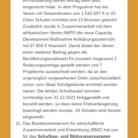
B-Priorisierung keinen Antrag beim BMZ
eingereicht hatte. In dem Programm hat der
Verein mit Gesamtkosten von 1.542.697 € in 43
Orten Schulen errichtet und 13 Brunnen gebohrt.
Zusätzlich wurde in Zusammenarbeit mit dem
afrikanischen Verein AMPO die neue Capacity
Development Maßnahme Aufklärungsunterricht
mit 57.858 € finanziert. Damit leistet der Verein
einen weiteren Beitrag gegen die
Bevölkerungsexplosion Es mussten insgesamt 2
Änderungsanträge gestellt werden und 7
Projektorte auswechselt werden, da an den
ursprünglich vorgesehenen Orten zwischenzeitlich
schon vom Staat Schulgebäude errichtet worden
waren. Die letzten Schulbauten konnten
rechtzeitig zum 31.12.2021 fertiggestellt und
bezahlt werden, so dass keine Fristverlängerung
beantragt werden musste. 24 Schulen sind bereits
eingeweiht.
Das Bundesministerium für wirtschaftliche
Zusammenarbeit und Entwicklung (BMZ) hat uns
für das
Schulbau- und Bildungsprogramm