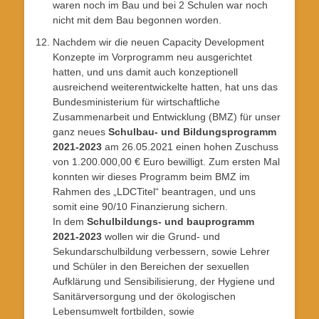
waren noch im Bau und bei 2 Schulen war noch
nicht mit dem Bau begonnen worden.
Nachdem wir die neuen Capacity Development
Konzepte im Vorprogramm neu ausgerichtet
hatten, und uns damit auch konzeptionell
ausreichend weiterentwickelte hatten, hat uns das
Bundesministerium für wirtschaftliche
Zusammenarbeit und Entwicklung (BMZ) für unser
ganz neues
Schulbau- und Bildungsprogramm
2021-2023
am 26.05.2021 einen hohen Zuschuss
von 1.200.000,00 € Euro bewilligt. Zum ersten Mal
konnten wir dieses Programm beim BMZ im
Rahmen des „LDCTitel“ beantragen, und uns
somit eine 90/10 Finanzierung sichern.
In dem
Schulbildungs- und bauprogramm
2021-2023
wollen wir die Grund- und
Sekundarschulbildung verbessern, sowie Lehrer
und Schüler in den Bereichen der sexuellen
Aufklärung und Sensibilisierung, der Hygiene und
Sanitärversorgung und der ökologischen
Lebensumwelt fortbilden, sowie