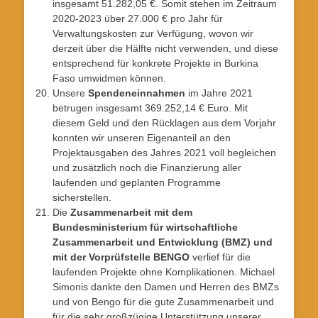
insgesamt 51.282,05 €. Somit stehen im Zeitraum
2020-2023 über 27.000 € pro Jahr für
Verwaltungskosten zur Verfügung, wovon wir
derzeit über die Hälfte nicht verwenden, und diese
entsprechend für konkrete Projekte in Burkina
Faso umwidmen können.
Unsere
Spendeneinnahmen
im Jahre 2021
betrugen insgesamt 369.252,14 € Euro. Mit
diesem Geld und den Rücklagen aus dem Vorjahr
konnten wir unseren Eigenanteil an den
Projektausgaben des Jahres 2021 voll begleichen
und zusätzlich noch die Finanzierung aller
laufenden und geplanten Programme
sicherstellen.
Die
Zusammenarbeit mit dem
Bundesministerium für wirtschaftliche
Zusammenarbeit und Entwicklung (BMZ) und
mit der Vorprüfstelle BENGO
verlief für die
laufenden Projekte ohne Komplikationen. Michael
Simonis dankte den Damen und Herren des BMZs
und von Bengo für die gute Zusammenarbeit und
für die sehr großzügige Unterstützung unserer