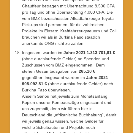
Chauffeur betragen mit Übernachtung 8.500 CFA
pro Tag und ohne Übernachtung 4.000 CFA. Die
vom BMZ bezuschussten Allradfahrzeuge Toyota-
Pick-ups sind permanent für die zahlreichen
Projekte im Einsatz. Kraftfahrzeugsteuern und Zoll
brauchen wir als in Burkina Faso staatlich
anerkannte ONG nicht zu zahlen.
Insgesamt wurden im
Jahre 2021 1.313.701,61
€
(ohne durchlaufende Gelder) an Spenden und
Zuschüssen vom BMZ eingenommen. Dem
stehen Gesamtausgaben von
265,10 €
gegenüber. Insgesamt wurden im
Jahre 2021
908.092,81 €
(ohne durchlaufende Gelder) nach
Burkina Faso überwiesen.
Anselm Sanou hat jeweils zum Monatsanfang
Kopien unserer Kontoauszüge eingescannt und
uns zugemailt, denn wir führen hier in
Deutschland die „afrikanische Buchhaltung“, damit
wir jeweils genau wissen, welche Gelder für
welche Schulbauten und Projekte noch