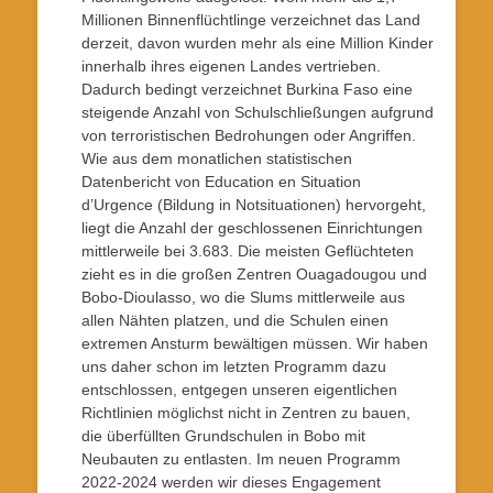
Millionen Binnenflüchtlinge verzeichnet das Land
derzeit, davon wurden mehr als eine Million Kinder
innerhalb ihres eigenen Landes vertrieben.
Dadurch bedingt verzeichnet Burkina Faso eine
steigende Anzahl von Schulschließungen aufgrund
von terroristischen Bedrohungen oder Angriffen.
Wie aus dem monatlichen statistischen
Datenbericht von Education en Situation
d’Urgence (Bildung in Notsituationen) hervorgeht,
liegt die Anzahl der geschlossenen Einrichtungen
mittlerweile bei 3.683. Die meisten Geflüchteten
zieht es in die großen Zentren Ouagadougou und
Bobo-Dioulasso, wo die Slums mittlerweile aus
allen Nähten platzen, und die Schulen einen
extremen Ansturm bewältigen müssen. Wir haben
uns daher schon im letzten Programm dazu
entschlossen, entgegen unseren eigentlichen
Richtlinien möglichst nicht in Zentren zu bauen,
die überfüllten Grundschulen in Bobo mit
Neubauten zu entlasten. Im neuen Programm
2022-2024 werden wir dieses Engagement