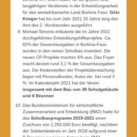
langjährigen Verdienste in der Entwicklungsarbeit
für das westafrikanische Land Burkina Faso.
Götz
Krieger
hat bis zum Jahr 2021 25 Jahre lang das
Amt des 2. Vorsitzenden ausgeführt.
Michael Simonis erläuterte die im Jahre 2021
durchgeführten Entwicklungshilfeprojekte. Ca.
82% der Gesamtausgaben in Burkina-Faso
wurden in den reinen Schulbau investiert. Die
neuen CP-Projekte machen 6% aus. Das Foyer
macht derzeit rund 3,1 % der Gesamtausgaben
aus. Die Kostenstellen der Projektüberwachung
liegen mit Personalkosten, Autos etc. bei rund 3
%. Im Kalenderjahr 2021 hat der Verein
insgesamt mit dem Bau von 38 Schulgebäude
und 8 Brunnen
Das Bundesministerium für wirtschaftliche
Zusammenarbeit und Entwicklung (BMZ) hatte für
das
Schulbauprogramm 2019-2021
einen
Zuschuss von 1.200.000 Euro bewilligt, nachdem
der Solidaritätskreis im Jahr 2018 aufgrund einer