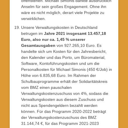
offenstehen. Michael Simonis dankte ausdrücklich
Anselm für sein großes Engagement. Ohne ihn
wäre es nicht möglich, derart viele Projekte zu
verwirklichen.
Unsere Verwaltungskosten in Deutschland
betrugen im
Jahre 2021 insgesamt 13.457,18
Euro, also nur ca. 1,45 % unserer
Gesamtausgaben
von 927.265,10 Euro. Es
handelte sich um Kosten für den Jahresbericht,
den Kalender und das Porto, um Büromaterial,
Software, Kontoführungskosten und um die
Personalkosten für Michael Simonis (450 €/Job) in
Höhe von 6.835,68 Euro. Im Rahmen der
Schulbauprogramme erhält der Solidaritätskreis
vom BMZ einen pauschalen
Verwaltungskostenzuschuss von 4%, sodass die
Verwaltungskosten aus diesem Zuschuss und
nicht aus Spendengeldern bezahlt werden
können. Für das Programm 2020-2022 beträgt
der Verwaltungskostenzuschuss des BMZ
31.144,74 €, für das Programm 2021-2023