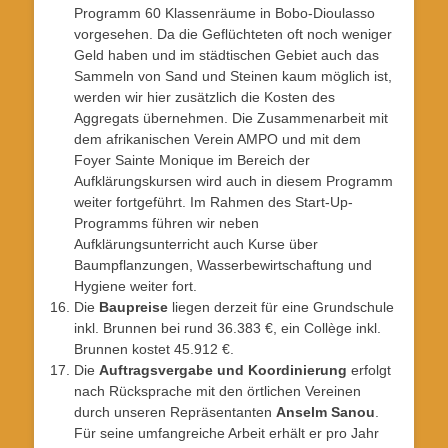
Programm 60 Klassenräume in Bobo-Dioulasso
vorgesehen. Da die Geflüchteten oft noch weniger
Geld haben und im städtischen Gebiet auch das
Sammeln von Sand und Steinen kaum möglich ist,
werden wir hier zusätzlich die Kosten des
Aggregats übernehmen. Die Zusammenarbeit mit
dem afrikanischen Verein AMPO und mit dem
Foyer Sainte Monique im Bereich der
Aufklärungskursen wird auch in diesem Programm
weiter fortgeführt. Im Rahmen des Start-Up-
Programms führen wir neben
Aufklärungsunterricht auch Kurse über
Baumpflanzungen, Wasserbewirtschaftung und
Hygiene weiter fort.
Die
Baupreise
liegen derzeit für eine Grundschule
inkl. Brunnen bei rund 36.383 €, ein Collège inkl.
Brunnen kostet 45.912 €.
Die
Auftragsvergabe und Koordinierung
erfolgt
nach Rücksprache mit den örtlichen Vereinen
durch unseren Repräsentanten
Anselm Sanou
.
Für seine umfangreiche Arbeit erhält er pro Jahr