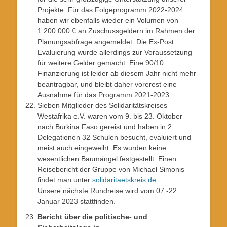
Projekte. Für das Folgeprogramm 2022-2024
haben wir ebenfalls wieder ein Volumen von
1.200.000 € an Zuschussgeldern im Rahmen der
Planungsabfrage angemeldet. Die Ex-Post
Evaluierung wurde allerdings zur Voraussetzung
für weitere Gelder gemacht. Eine 90/10
Finanzierung ist leider ab diesem Jahr nicht mehr
beantragbar, und bleibt daher vorerest eine
Ausnahme für das Programm 2021-2023.
Sieben Mitglieder des Solidaritätskreises
Westafrika e.V. waren vom 9. bis 23. Oktober
nach Burkina Faso gereist und haben in 2
Delegationen 32 Schulen besucht, evaluiert und
meist auch eingeweiht. Es wurden keine
wesentlichen Baumängel festgestellt. Einen
Reisebericht der Gruppe von Michael Simonis
findet man unter
solidaritaetskreis.de
.
Unsere nächste Rundreise wird vom 07.-22.
Januar 2023 stattfinden.
Bericht über die politische- und